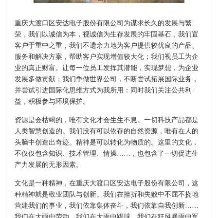
重庆大渡口区安达电子股份有限公司为谋求长久的发展与繁
荣，我们以诚信为本，视诚信为生存发展的牢固基石，我们置
客户于重中之重，我们不遗余力地为客户提供较优良的产品、
服务和解决方案，帮助客户实现增值较大化；我们视员工为企
业的真正财富。让每一位员工发挥其潜能，实现梦想，为企业
发展多做贡献；我们争做世界公司，不断尝试拓展国际业务，
并尝试引进国际化思维方式为我所用：同时我们关注公共利
益，积极参与环境保护。
资源是会枯竭的，唯有文化才会生生不息。一切科技产品都是
人类智慧创造的。我们没有可以依存的自然资源，唯有在人的
头脑中创造出奇迹。精神是可以转化为物质的。这里的文化，
不仅仅包含知识、技术管理、情操……，也包含了一切促进生
产力发展的无形因素。
文化是一种精神，在重庆大渡口区安达电子股份有限公司，这
种精神就是敬业团队与创新。我们在挫折和失败中不屈不挠地
营建我们的事业，我们依靠集体奋斗，我们依靠自我创新……
我们在大雨中劳动，我们在大雨中踢球，我们在狂风暴雨中军