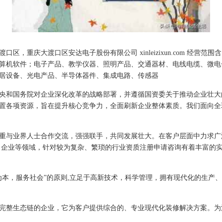
，重庆大渡口区安达电子股份有限公司 xinleizixun.com 经营
算机软件；电子产品、教学仪器、照明产品、交通器材、电线电缆、微电
居设备、光电产品、半导体器件、集成电路、传感器
央和国务院对企业深化改革的战略部署，并遵循国资委关于推动企业壮大
置各项资源，旨在提升核心竞争力，全面刷新企业整体素质。我们面向全
重与业界人士合作交流，强强联手，共同发展壮大。在客户层面中力求广
 企业等领域，针对较为复杂、繁琐的行业资质注册申请咨询有着丰富的实
为本，服务社会”的原则,立足于高新技术，科学管理，拥有现代化的生产
完整生态链的企业，它为客户提供综合的、专业现代化装修解决方案。为