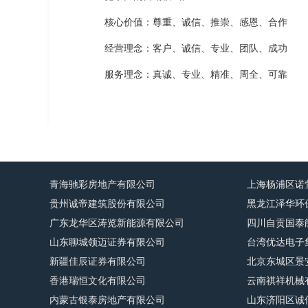
核心价值：尊重、诚信、推崇、感恩、合作
经营理念：客户、诚信、专业、团队、成功
服务理念：真诚、专业、精准、周全、可靠
青海驰彩房地产有限公司
上海杨浦区诺
贵州诚帝建筑股份有限公司
黑龙江泽华环
广东龙华区涛览新能源有限公司
四川自贡国泰
山东聊城领迈证券有限公司
台湾优达电子
新疆佳辰证券有限公司
北京东城区景
香港瑞恒文化有限公司
云南祺祥机械
内蒙古银泰房地产有限公司
山东济阳区诚