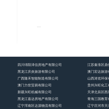
....
四川绵阳泽信房地产有限公司
江苏秦淮区鼎
黑龙江庆炎旅游有限公司
澳门宏达旅游
广西隆禾智能制造有限公司
山西涛览环保
澳门力世贸易有限公司
贵州兴旺化工
新疆兴旺机械有限公司
天津北辰区西
黑龙江嘉达房地产有限公司
青海三国教育
辽宁浑南区达源物流有限公司
辽宁庄河市天